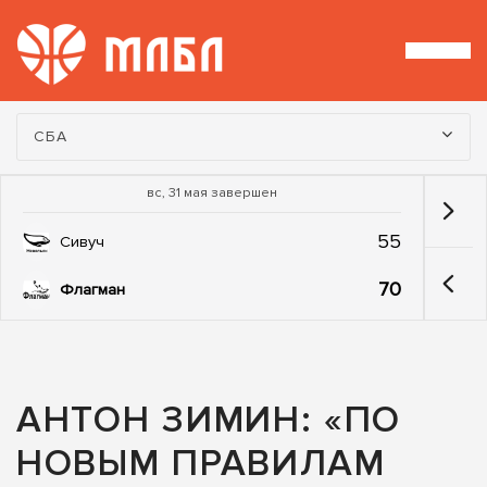
Турнир:
СБА
вс, 31 мая завершен
55
Сивуч
70
Флагман
АНТОН ЗИМИН: «ПО
НОВЫМ ПРАВИЛАМ