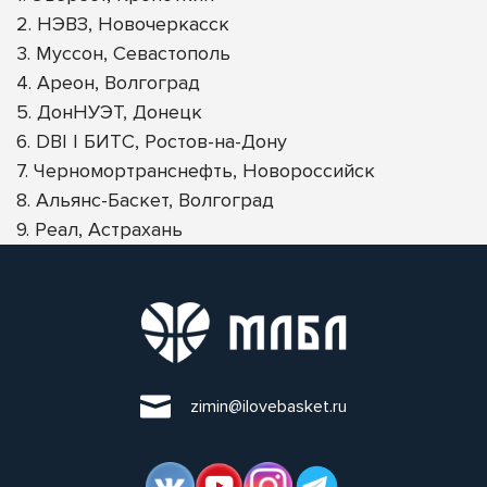
2. НЭВЗ, Новочеркасск
3. Муссон, Севастополь
4. Ареон, Волгоград
5. ДонНУЭТ, Донецк
6. DBI | БИТС, Ростов-на-Дону
7. Черномортранснефть, Новороссийск
8. Альянс-Баскет, Волгоград
9. Реал, Астрахань
zimin@ilovebasket.ru