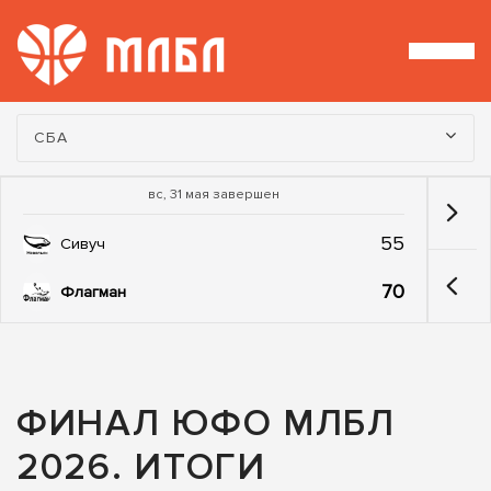
Турнир:
СБА
вс, 31 мая завершен
55
Сивуч
70
Флагман
ФИНАЛ ЮФО МЛБЛ
2026. ИТОГИ