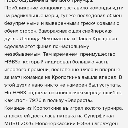
Приближение концовки заставило команды идти
на радикальные меры, тут же последовал обмен
безупречными и выверенными трехочковыми с
обеих сторон. Завораживающая снайперская
дуэль Леонида Чекомасова и Павла Крященко
сделала этот финал по-настоящему
незабываемым. Тем временем, преимущество
НЭВЗа, который лидировал большую часть
игрового времени, постепенно таяло и впервые
за матч команда из Кропоткина вышла вперед. В
этой дуэли явно никто не намерен был уступать.
Но НЭВЗ подвела накопившаяся череда ошибок.
Как итог - 79:76 в пользу «Эвереста».
Команде из Кропоткина выиграл золото турнира,
а также ей досталась путевка на Суперфинал
МЛБЛ 2026. Новочеркасский НЭВЗ награжден