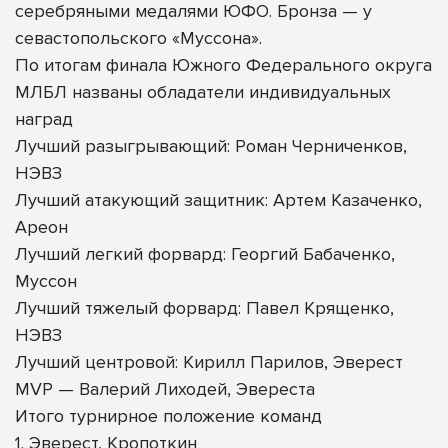
серебряными медалями ЮФО. Бронза — у
севастопольского «Муссона».
По итогам финала Южного Федерального округа
МЛБЛ названы обладатели индивидуальных
наград
Лучший разыгрывающий: Роман Черниченков,
НЭВЗ
Лучший атакующий защитник: Артем Казаченко,
Ареон
Лучший легкий форвард: Георгий Бабаченко,
Муссон
Лучший тяжелый форвард: Павел Крященко,
НЭВЗ
Лучший центровой: Кирилл Парилов, Эверест
MVP — Валерий Лиходей, Эвереста
Итого турнирное положение команд
1. Эверест, Кропоткин