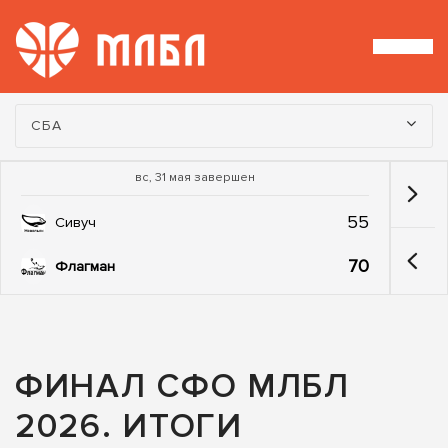
Турнир:
СБА
вс, 31 мая завершен
55
Сивуч
70
Флагман
ФИНАЛ СФО МЛБЛ
2026. ИТОГИ