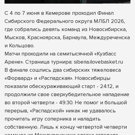
С 4 по 7 июня в Кемерове проходил Финал
Сибирского Федерального округа МЛБЛ 2026,
где собрались девять команд из Новосибирска,
Мысков, Красноярска, Барнаула, Междуреченска
и Кольцово.
Матчи проходили на семитысячной «Кузбасс
Арене». Страница турнира: siberia.ilovebasket.ru
В финале сошлись два сибирских тяжеловеса
«Форвард» и «Распадская». Новосибирцы
показали обескураживающий старт - 24:12, и
продолжили свое сверхубедительное нападение
во второй четверти - 49:30. Не помог и большой
перерыв, «Распадской» никак не удавалось
прочитать игру соперника и наладить
собственную. Лишь к концу четвертой четверти
команда из Междуреченска слегка сгладила