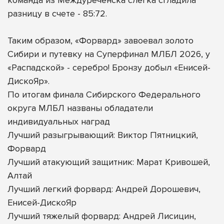
разницу в счете - 85:72.
Таким образом, «Форвард» завоевал золото
Сибири и путевку на Суперфинал МЛБЛ 2026, у
«Распадской» - серебро! Бронзу добыл «Енисей-
ДискоЯр».
По итогам финала Сибирского Федерального
округа МЛБЛ названы обладатели
индивидуальных наград
Лучший разыгрывающий: Виктор Пятницкий,
Форвард
Лучший атакующий защитник: Марат Кривошей,
Алтай
Лучший легкий форвард: Андрей Дорошевич,
Енисей-ДискоЯр
Лучший тяжелый форвард: Андрей Лисицин,