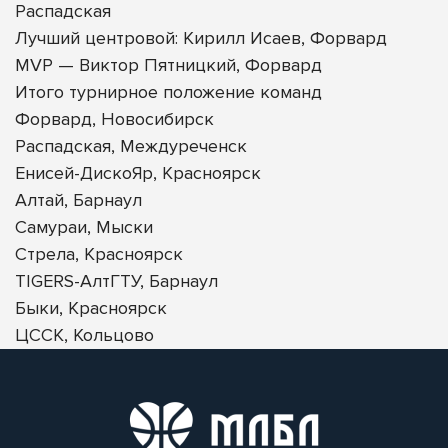
Распадская
Лучший центровой: Кирилл Исаев, Форвард
MVP — Виктор Пятницкий, Форвард
Итого турнирное положение команд
Форвард, Новосибирск
Распадская, Междуреченск
Енисей-ДискоЯр, Красноярск
Алтай, Барнаул
Самураи, Мыски
Стрела, Красноярск
TIGERS-АлтГТУ, Барнаул
Быки, Красноярск
ЦССК, Кольцово