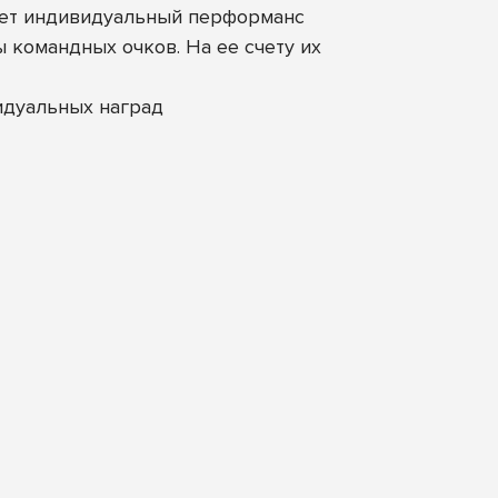
анет индивидуальный перформанс
командных очков. На ее счету их
идуальных наград