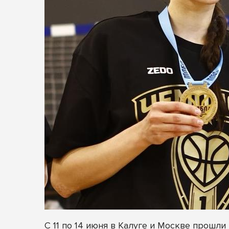
С 11 по 14 июня в Калуге и Москве прош