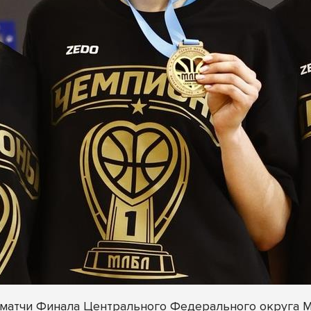
ли матчи Финала Центрального Федерального округа