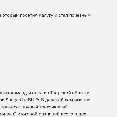
оторый посетил Калугу и стал почетным
ных команд и одна из Тверской области.
или Sungard и ВШЭ. В дальнейшем именно
d принесет точный трехочковый
онзу. С итоговой разницей всего в два