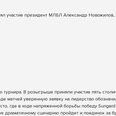
ял участие президент МЛБЛ Александр Новожилов, к
 турнира. В розыгрыше приняли участие пять столич
оде матчей уверенную заявку на лидерство обознач
сто, где в ходе напряженной борьбы победу Sungar
ее драматичному сценарию пройдет и поединок за бр