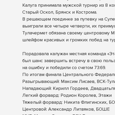
Калуга принимала мужской турнир из 8 ком
Старый Оскол, Брянск и Кострома.
В решающем поединке за путевку на Супе
выиграли все четыре четверти, их преиму
Тулачермет обязана своему центровому Ми
шлейфом красивых и громких побед на ту
Порадовала калужан местная команда «Эта
был шанс завершить встречу в свою польз
на ошибку и победили со счетом 73:69.
По итогам финала Центрального Федерал
Разыгрывающий: Максим Лисаев, ВСК-Тул
Нападающий: Кирилл Гордеев, Двадцатьп
Легкий форвард: Родион Королев, Этажи
Тяжелый форвард: Никита Флигинских, Б
Центровой: Александр Литвяков, БОШЕ