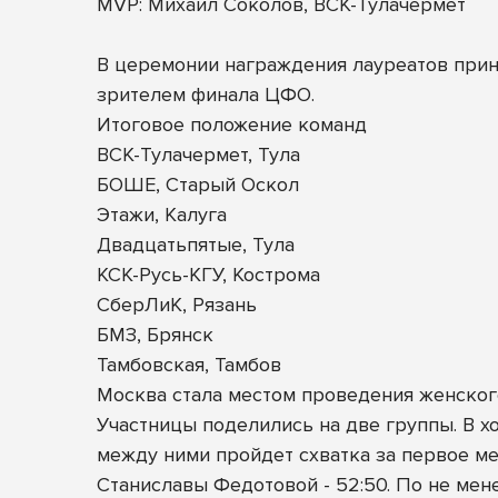
MVP: Михаил Соколов, ВСК-Тулачермет
В церемонии награждения лауреатов прин
зрителем финала ЦФО.
Итоговое положение команд
ВСК-Тулачермет, Тула
БОШЕ, Старый Оскол
Этажи, Калуга
Двадцатьпятые, Тула
КСК-Русь-КГУ, Кострома
СберЛиК, Рязань
БМЗ, Брянск
Тамбовская, Тамбов
Москва стала местом проведения женского
Участницы поделились на две группы. В х
между ними пройдет схватка за первое ме
Станиславы Федотовой - 52:50. По не мен