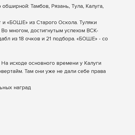
обширной: Тамбов, Рязань, Тула, Калуга,
 и «БОШЕ» из Старого Оскола. Туляки
 Во многом, достигнутым успехом ВСК-
л из 18 очков и 21 подбора. «БОШЕ» - со
 На исходе основного времени у Калуги
вертайм. Там они уже не дали себе права
ьных наград