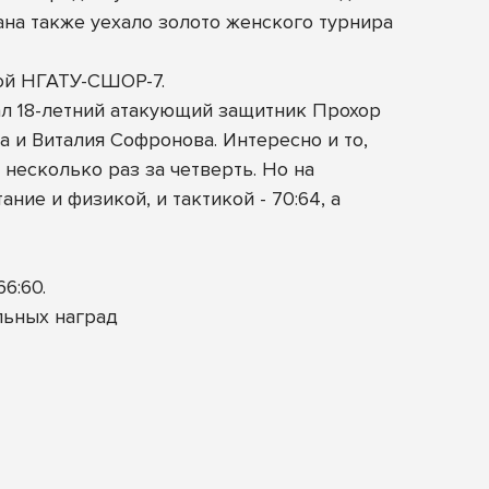
тана также уехало золото женского турнира
кой НГАТУ-СШОР-7.
ал 18-летний атакующий защитник Прохор
а и Виталия Софронова. Интересно и то,
 несколько раз за четверть. Но на
ие и физикой, и тактикой - 70:64, а
6:60.
льных наград