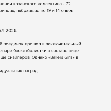
ении казанского коллектива - 72
ипова, набравшие по 19 и 14 очков
БЛ 2026.
ный поединок прошел в заключительный
етыре баскетболистки в составе вице-
 снайперов. Однако «Ballers Girls» в
идуальных наград