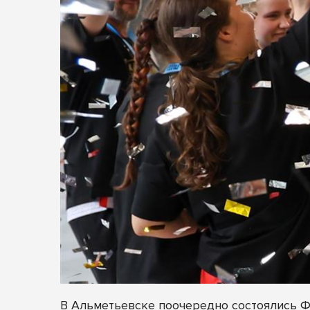
В Альметьевске поочередно состоялись 