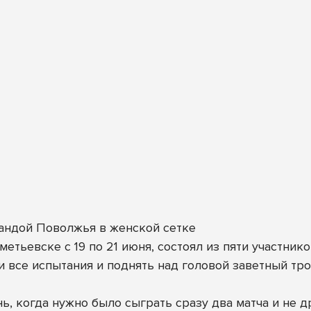
андой Поволжья в женской сетке
етьевске с 19 по 21 июня, состоял из пяти участнико
 все испытания и поднять над головой заветный тро
ь, когда нужно было сыграть сразу два матча и не 