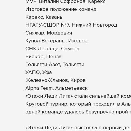
MVP: Виталий Софронов, Карекс
Итоговое положение команд
Карекс, Казань
НГАТУ-СШОР №7, Нижний Новгород
Сияжар, Мордовия
Купол-Ветераны, Ижевск
СНК-Легенда, Самара
Биокор, Пенза
Тольятти-Азот, Тольятти
УАПО, Уфа
Железно-Хлынов, Киров
Alpha Team, Альметьевск
«Этажи Леди Лига» стали сильнейшей ком
Круговой турнир, который проходил в Альм
одной команде удалось безупречно пройти
«Этажи Леди Лига» выстояла в первый ден