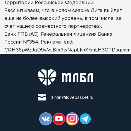
территории Российской Федерации.
Рассчитываем, что в новом сезоне Лига выйдет
еще на более высокий уровень, в том числе, за
счет нашего совместного партнёрства».
Банк ГПБ (АО). Генеральная лицензия Банка
России №354. Реклама. erid:
CQH36pWzJqD9vjVsBfx3wNapLfinKYmLH3QPDaqmvm
zimin@ilovebasket.ru